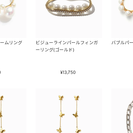
ュームリング
ビジューラインパールフィンガ
バブルパ
ーリング(ゴールド)
0
13,750