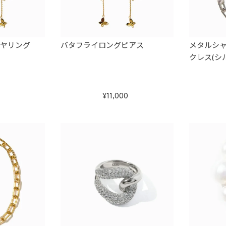
イヤリング
バタフライロングピアス
メタルシ
クレス(シ
11,000