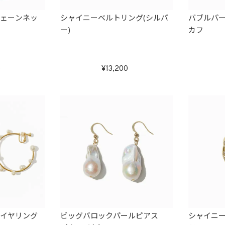
チェーンネッ
シャイニーベルトリング(シルバ
バブルパ
ー)
カフ
0
13,200
プイヤリング
ビッグバロックパールピアス
シャイニー