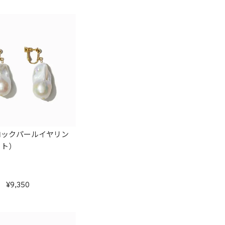
ロックパールイヤリン
イト）
9,350