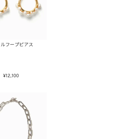
ールフープピアス
12,100