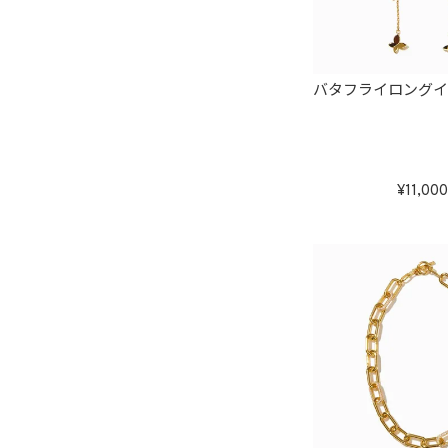
バタフライロング
11,000