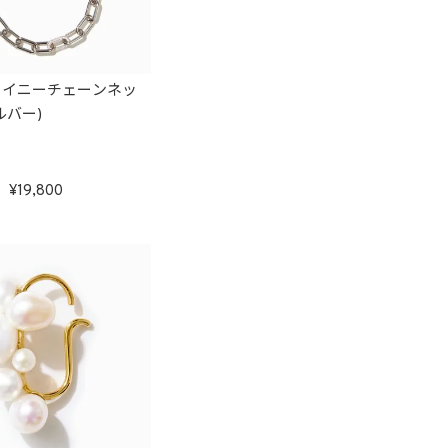
ャイニーチェーンネッ
ルバー)
19,800