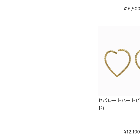
16,50
セパレートハートピ
ド)
12,100