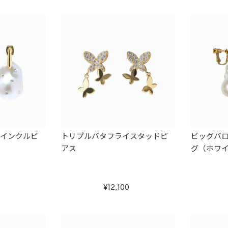
ゥインクルピ
トリプルバタフライスタッドピ
ビッグバ
アス
グ（ホワ
0
12,100