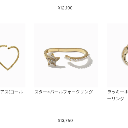
0
12,100
アス(ゴール
スター×パールフォークリング
ラッキー
ーリング
13,750