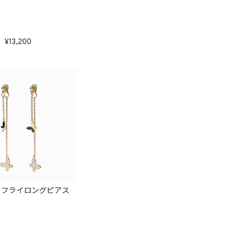
13,200
タフライロングピアス