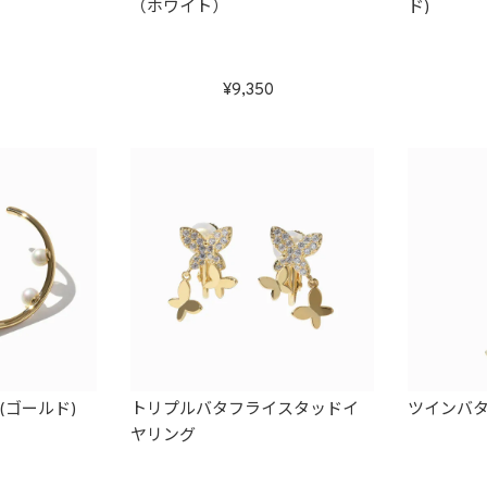
（ホワイト）
ド)
9,350
(ゴールド)
トリプルバタフライスタッドイ
ツインバ
ヤリング