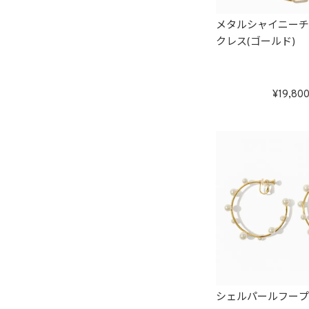
メタルシャイニー
クレス(ゴールド)
19,80
シェルパールフー