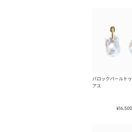
バロックパールト
アス
16,50