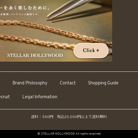
Brand Philosophy
Contact
Shopping Guide
cruit
Legal Information
送料：550円 税込20,000円以上で送料無料
© STELLAR HOLLYWOOD All rights reserved