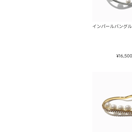
インパールバングル
16,50