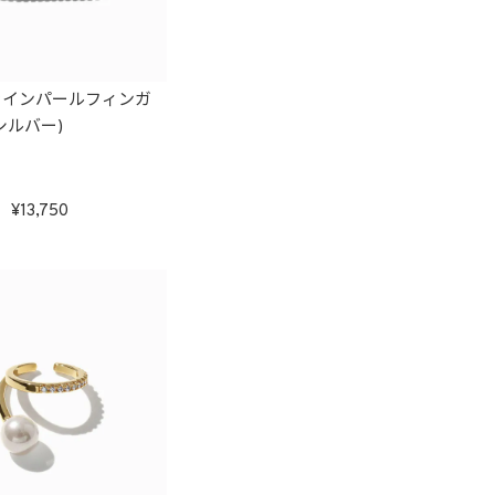
ラインパールフィンガ
シルバー)
13,750