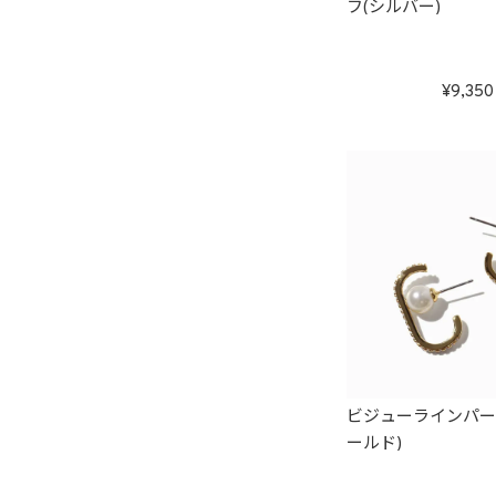
フ(シルバー)
9,350
ビジューラインパー
ールド)