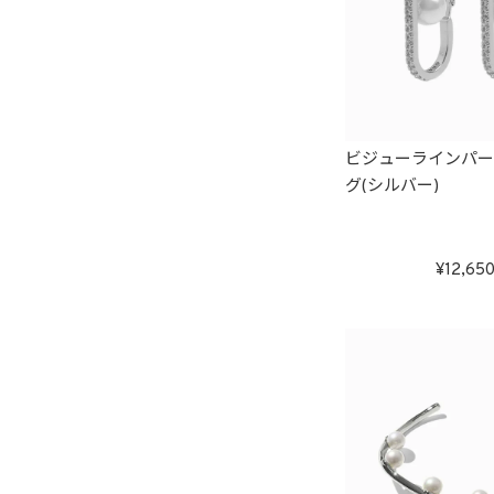
ビジューラインパ
グ(シルバー)
12,65