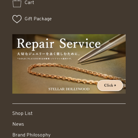
Cart
Gift Package
Shop List
News
Brand Philosophy