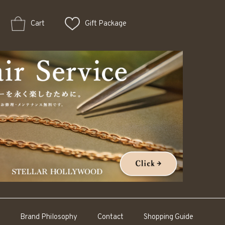
Cart
Gift Package
Brand Philosophy
Contact
Shopping Guide