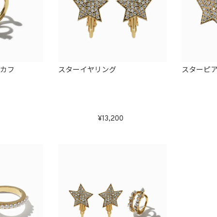
ーカフ
スターイヤリング
スターピ
13,200