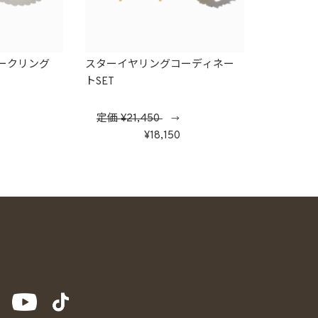
ークリング
スターイヤリングコーディネー
トSET
定価
21,450
→
0
18,150