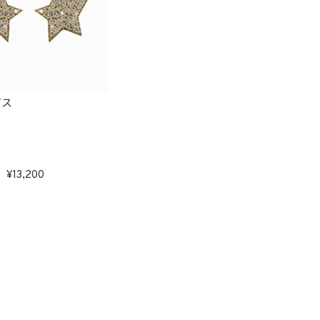
アス
13,200