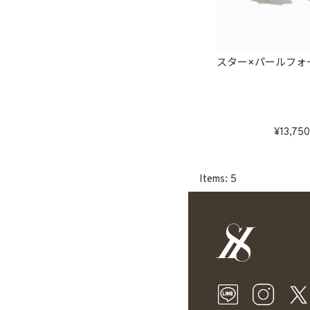
スター×パールフォ
13,75
5