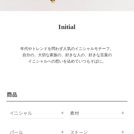
Initial
年代やトレンドを問わず人気のイニシャルモチーフ。
自分の、大切な家族の、好きな人の、好きな言葉の
イニシャルへの想いを込めていつもそばに。
商品
イニシャル
素材
K18
ピアス
K10
パール
ストーン