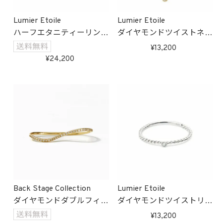
Lumier Etoile
Lumier Etoile
ハーフエタニティーリング
ダイヤモンドツイストネッ
(ゴールド)
クレス(ゴールド)
13,200
受注生産
受注生産
24,200
Back Stage Collection
Lumier Etoile
ダイヤモンドダブルフィン
ダイヤモンドツイストリン
ガーリング/K10
グ(ホワイトゴールド)
13,200