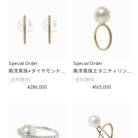
Special Order
Special Order
南洋真珠×ダイヤモンドイ
南洋真珠エタニティリング
ンパールピアス
受注生産
受注生産
286,000
165,000