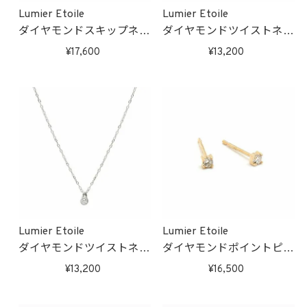
Lumier Etoile
Lumier Etoile
ダイヤモンドスキップネッ
ダイヤモンドツイストネッ
クレス(ホワイトゴールド)
クレス(ピンクゴールド)
17,600
13,200
受注生産
受注生産
Lumier Etoile
Lumier Etoile
ダイヤモンドツイストネッ
ダイヤモンドポイントピア
クレス(ホワイトゴールド)
ス(ゴールド)
13,200
16,500
受注生産
受注生産