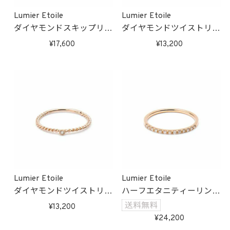
Lumier Etoile
Lumier Etoile
ダイヤモンドスキップリン
ダイヤモンドツイストリン
グ(ホワイトゴールド)
グ(ゴールド)
17,600
13,200
受注生産
受注生産
Lumier Etoile
Lumier Etoile
ダイヤモンドツイストリン
ハーフエタニティーリング
グ(ピンクゴールド)
(ピンクゴールド)
13,200
受注生産
受注生産
24,200