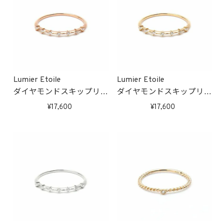
Lumier Etoile
Lumier Etoile
ダイヤモンドスキップリン
ダイヤモンドスキップリン
グ(ピンクゴールド)
グ(ゴールド)
17,600
17,600
受注生産
受注生産