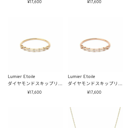
17,600
17,600
Lumier Etoile
Lumier Etoile
ダイヤモンドスキップリン
ダイヤモンドスキップリン
グ(ゴールド)
グ(ピンクゴールド)
17,600
17,600
受注生産
受注生産