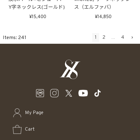
Y字ネックレス(ゴールド)
ス（エルファバ）
15,400
14,850
1
2
4
241
…
My Page
Cart