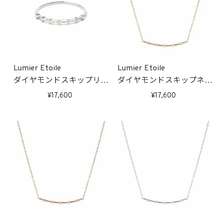
Lumier Etoile
Lumier Etoile
ダイヤモンドスキップリン
ダイヤモンドスキップネッ
グ(ホワイトゴールド)
クレス(ゴールド)
17,600
17,600
受注生産
受注生産