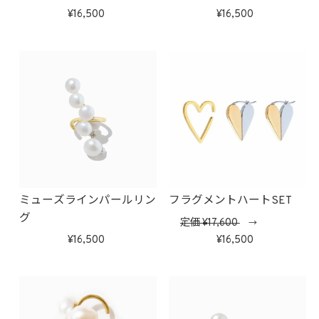
(ゴールド)
16,500
16,500
ミューズラインパールリン
フラグメントハートSET
グ
定価
17,600
→
16,500
16,500