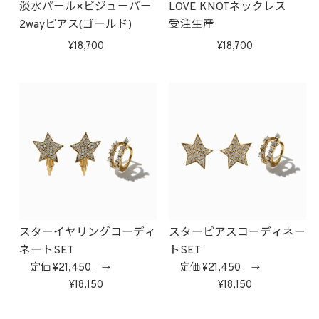
淡水パール×ビジューバー
LOVE KNOTネックレス
2wayピアス(ゴールド)
受注生産
18,700
18,700
スターイヤリングコーディ
スターピアスコーディネー
ネートSET
トSET
定価
21,450
定価
21,450
→
→
18,150
18,150