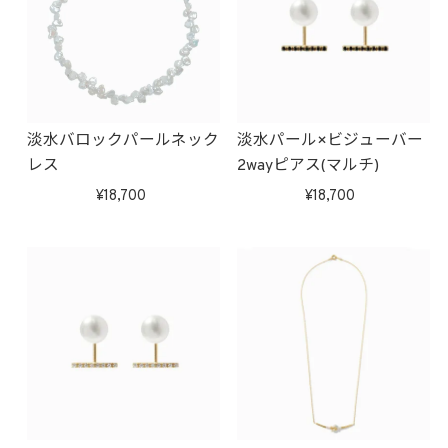
淡水バロックパールネック
淡水パール×ビジューバー
レス
2wayピアス(マルチ)
18,700
18,700