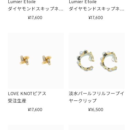
Lumier Etoile
Lumier Etoile
ダイヤモンドスキップネッ
ダイヤモンドスキップネッ
クレス(ピンクゴールド)
クレス(ホワイトゴールド)
17,600
17,600
受注生産
受注生産
LOVE KNOTピアス
淡水パールフリルフープイ
受注生産
ヤークリップ
17,600
16,500