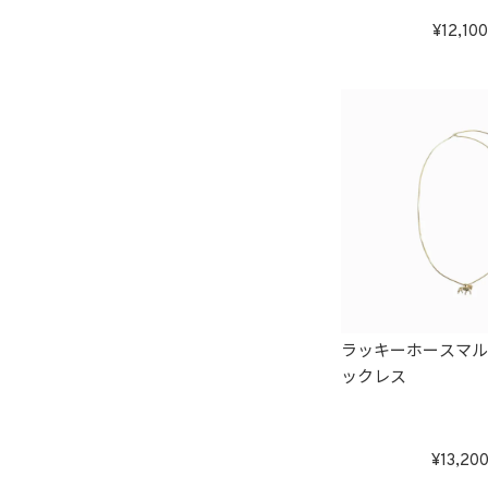
12,100
ラッキーホースマ
ックレス
13,20