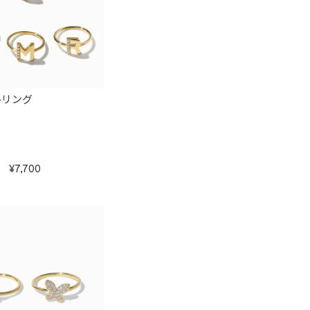
ルリング
7,700