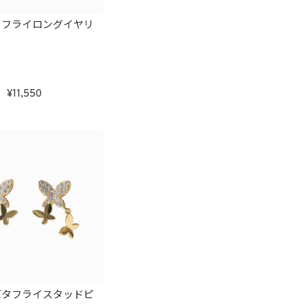
タフライロングイヤリ
11,550
バタフライスタッドピ