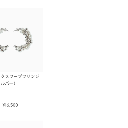
ックスフープフリンジ
シルバー）
16,500