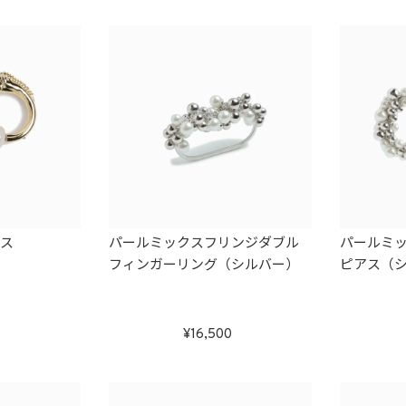
アス
パールミックスフリンジダブル
パールミ
フィンガーリング（シルバー）
ピアス（
0
16,500