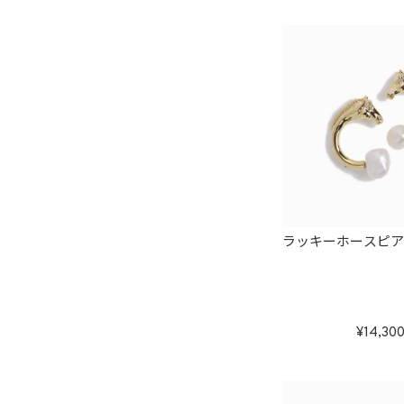
ラッキーホースピ
14,30