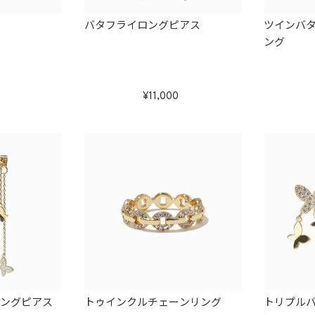
バタフライロングピアス
ツインバ
ング
11,000
ロングピアス
トゥインクルチェーンリング
トリプル