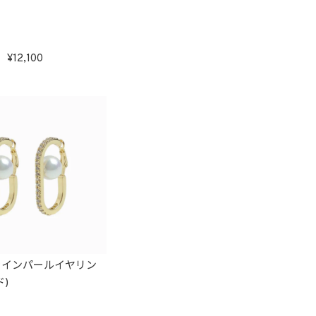
12,100
ラインパールイヤリン
)