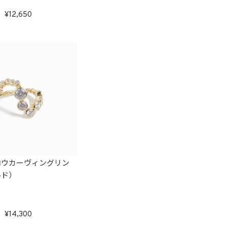
12,650
ロウカーヴィングリン
ルド）
14,300