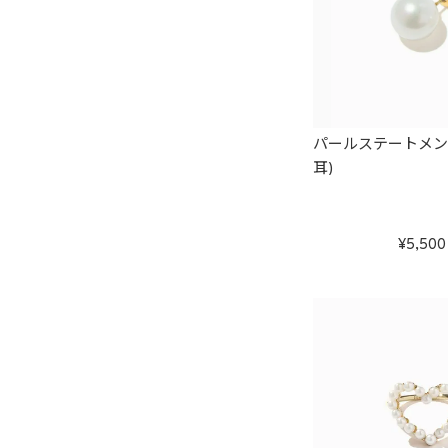
パールステートメン
耳)
5,500