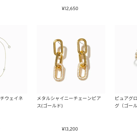
12,650
ルチウェイネ
メタルシャイニーチェーンピア
ピュアグ
ス(ゴールド)
グ（ゴー
0
13,200