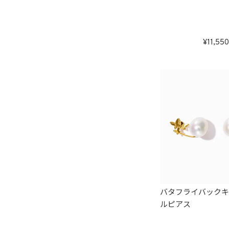
11,550
バタフライバック
ルピアス