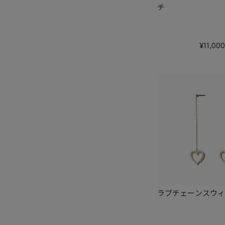
チ
11,000
ラブチェーンスウ