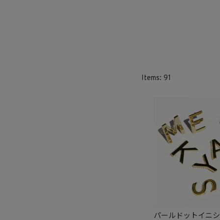
91
パールドットイニ