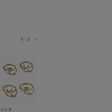
1
2
ルリング