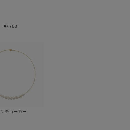
7,700
インチョーカー