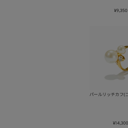
9,350
パールリッチカフ(
14,30