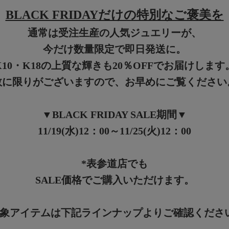
BLACK FRIDAYだけの特別なご褒美を
通常は受注生産の人気ジュエリーが、
今だけ数量限定で即日発送に。
K10・K18の上質な輝きも20％OFFでお届けします
数に限りがございますので、お早めにご覧ください
▼BLACK FRIDAY SALE期間▼
11/19(水)12：00～11/25(火)12：00
*表参道店でも
SALE価格でご購入いただけます。
対象アイテムは下記ラインナップよりご確認くださ