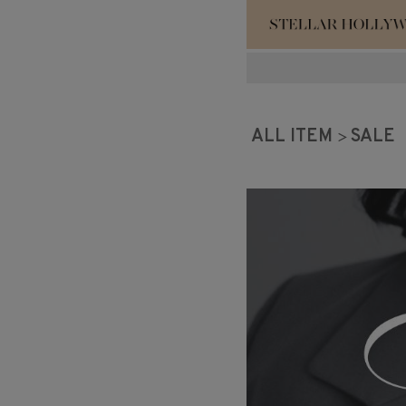
#¥10,000以
#スタッフイチ
ALL ITEM
SALE