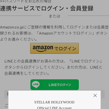
>>パスワードをお忘れの場合
連携サービスでログイン・会員登録
または
Amazon.co.jpにご登録の情報を利用してログインまたは会員登
録されるお客様は、「Amazonアカウントでログイン」ボタン
よりお進みください。
LINEとの会員連携がお済みの方は、「LINEでログイン」
ボタンからログインしてください。まだの方は、
LINEと
会員連携
をしてください。
まだご登録がお済みでないお客様
STELLAR HOLLYWOOD
ご購入金額の3％をポイント還元
Official LINE Account