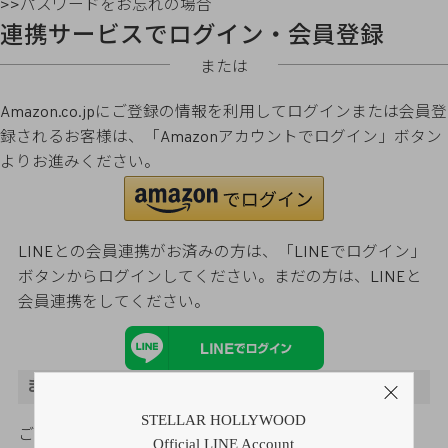
>>パスワードをお忘れの場合
連携サービスでログイン・会員登録
または
Amazon.co.jpにご登録の情報を利用してログインまたは会員登
録されるお客様は、「Amazonアカウントでログイン」ボタン
よりお進みください。
LINEとの会員連携がお済みの方は、「LINEでログイン」
ボタンからログインしてください。まだの方は、
LINEと
会員連携
をしてください。
まだご登録がお済みでないお客様
STELLAR HOLLYWOOD
ご購入金額の3％をポイント還元
Official LINE Account