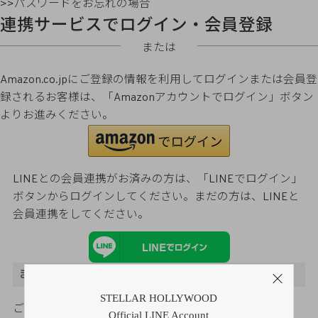
>>パスワードをお忘れの場合
連携サービスでログイン・会員登録
または
Amazon.co.jpにご登録の情報を利用してログインまたは会員登
録されるお客様は、「Amazonアカウントでログイン」ボタン
よりお進みください。
LINEとの会員連携がお済みの方は、「LINEでログイン」
ボタンからログインしてください。まだの方は、
LINEと
会員連携
をしてください。
まだご登録がお済みでないお客様
STELLAR HOLLYWOOD
ご購入金額の3％をポイント還元
Official LINE Account