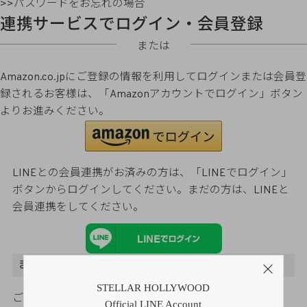
>>パスワードをお忘れの場合
連携サービスでログイン・会員登録
または
Amazon.co.jpにご登録の情報を利用してログインまたは会員登
録されるお客様は、「Amazonアカウントでログイン」ボタン
よりお進みください。
LINEとの会員連携がお済みの方は、「LINEでログイン」
ボタンからログインしてください。まだの方は、
LINEと
会員連携
をしてください。
まだご登録がお済みでないお客様
STELLAR HOLLYWOOD
ご購入金額の3％をポイント還元
Official LINE Account