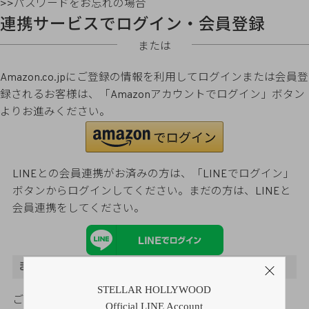
>>パスワードをお忘れの場合
連携サービスでログイン・会員登録
または
Amazon.co.jpにご登録の情報を利用してログインまたは会員登
録されるお客様は、「Amazonアカウントでログイン」ボタン
よりお進みください。
LINEとの会員連携がお済みの方は、「LINEでログイン」
ボタンからログインしてください。まだの方は、
LINEと
会員連携
をしてください。
まだご登録がお済みでないお客様
STELLAR HOLLYWOOD
ご購入金額の3％をポイント還元
Official LINE Account