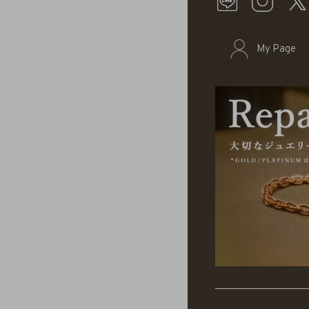
My Page