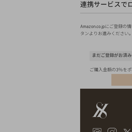
連携サービスで
Amazon.co.jpに
タンよりお進みください
まだご登録がお済み
ご購入金額の3％を