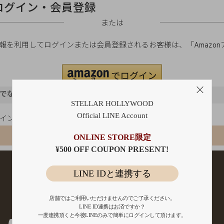
ログイン・会員登録
または
ご登録の情報を利用してログインまたは会員登録されるお客様は、「Amaz
。
でないお客様
STELLAR HOLLYWOOD
Official LINE Account
ポイント還元
会員登録
ONLINE STORE限定
¥500 OFF COUPON PRESENT!
LINE IDと連携する
店舗ではご利用いただけませんのでご了承ください。
LINE ID連携はお済ですか？
一度連携頂くと今後LINEのみで簡単にログインして頂けます。