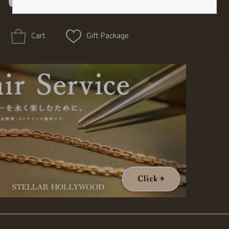
Cart
Gift Package