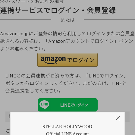
>>パスワードをお忘れの場合
連携サービスでログイン・会員登録
または
Amazon.co.jpにご登録の情報を利用してログインまたは会員登
録されるお客様は、「Amazonアカウントでログイン」ボタン
よりお進みください。
LINEとの会員連携がお済みの方は、「LINEでログイン」
ボタンからログインしてください。まだの方は、
LINEと
会員連携
をしてください。
まだご登録がお済みでないお客様
STELLAR HOLLYWOOD
ご購入金額の3％をポイント還元
Official LINE Account