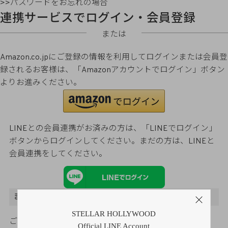
>>パスワードをお忘れの場合
連携サービスでログイン・会員登録
または
Amazon.co.jpにご登録の情報を利用してログインまたは会員登
録されるお客様は、「Amazonアカウントでログイン」ボタン
よりお進みください。
LINEとの会員連携がお済みの方は、「LINEでログイン」
ボタンからログインしてください。まだの方は、
LINEと
会員連携
をしてください。
まだご登録がお済みでないお客様
STELLAR HOLLYWOOD
ご購入金額の3％をポイント還元
Official LINE Account