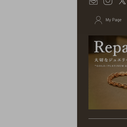
My Page