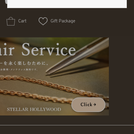
Cart
Gift Package