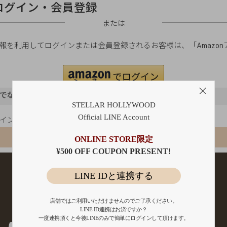
ログイン・会員登録
または
ご登録の情報を利用してログインまたは会員登録されるお客様は、「Amaz
。
でないお客様
STELLAR HOLLYWOOD
Official LINE Account
ポイント還元
会員登録
ONLINE STORE限定
¥500 OFF COUPON PRESENT!
LINE IDと連携する
店舗ではご利用いただけませんのでご了承ください。
LINE ID連携はお済ですか？
一度連携頂くと今後LINEのみで簡単にログインして頂けます。