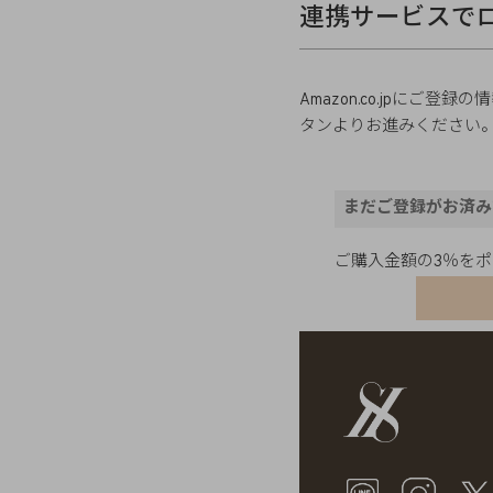
連携サービスで
Amazon.co.jpに
タンよりお進みください
まだご登録がお済み
ご購入金額の3％を