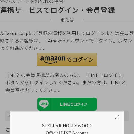
>>パスワードをお忘れの場合
連携サービスでログイン・会員登録
または
Amazon.co.jpにご登録の情報を利用してログインまたは会員登
録されるお客様は、「Amazonアカウントでログイン」ボタン
よりお進みください。
LINEとの会員連携がお済みの方は、「LINEでログイン」
ボタンからログインしてください。まだの方は、
LINEと
会員連携
をしてください。
まだご登録がお済みでないお客様
STELLAR HOLLYWOOD
ご購入金額の3％をポイント還元
Official LINE Account