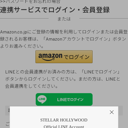
>>パスワードをお忘れの場合
連携サービスでログイン・会員登録
または
Amazon.co.jpにご登録の情報を利用してログインまたは会員登
録されるお客様は、「Amazonアカウントでログイン」ボタン
よりお進みください。
LINEとの会員連携がお済みの方は、「LINEでログイン」
ボタンからログインしてください。まだの方は、
LINEと
会員連携
をしてください。
まだご登録がお済みでないお客様
STELLAR HOLLYWOOD
ご購入金額の3％をポイント還元
Official LINE Account