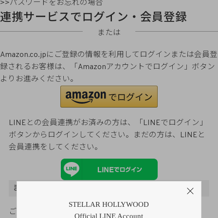
>>パスワードをお忘れの場合
連携サービスでログイン・会員登録
または
Amazon.co.jpにご登録の情報を利用してログインまたは会員登
録されるお客様は、「Amazonアカウントでログイン」ボタン
よりお進みください。
LINEとの会員連携がお済みの方は、「LINEでログイン」
ボタンからログインしてください。まだの方は、
LINEと
会員連携
をしてください。
まだご登録がお済みでないお客様
STELLAR HOLLYWOOD
ご購入金額の3％をポイント還元
Official LINE Account