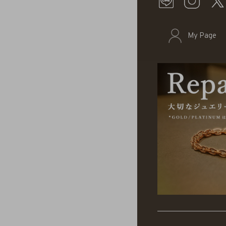
My Page