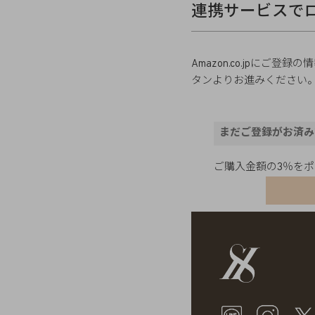
連携サービスで
Amazon.co.jpに
タンよりお進みください
まだご登録がお済み
ご購入金額の3％を