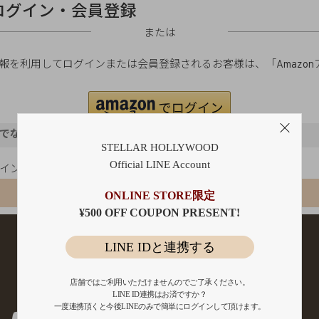
ログイン・会員登録
または
ご登録の情報を利用してログインまたは会員登録されるお客様は、「Amaz
。
でないお客様
STELLAR HOLLYWOOD
Official LINE Account
ポイント還元
会員登録
ONLINE STORE限定
¥500 OFF COUPON PRESENT!
LINE IDと連携する
店舗ではご利用いただけませんのでご了承ください。
LINE ID連携はお済ですか？
一度連携頂くと今後LINEのみで簡単にログインして頂けます。