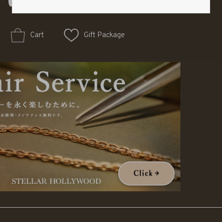
Cart
Gift Package