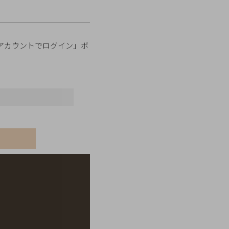
onアカウントでログイン」ボ