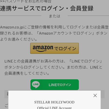
>>パスワードをお忘れの場合
連携サービスでログイン・会員登録
または
Amazon.co.jpにご登録の情報を利用してログインまたは会員登
録されるお客様は、「Amazonアカウントでログイン」ボタン
よりお進みください。
LINEとの会員連携がお済みの方は、「LINEでログイン」
ボタンからログインしてください。まだの方は、
LINEと
会員連携
をしてください。
まだご登録がお済みでないお客様
STELLAR HOLLYWOOD
ご購入金額の3％をポイント還元
Official LINE Account