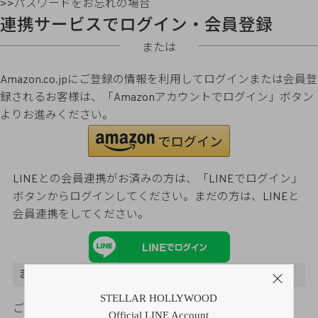
>>パスワードをお忘れの場合
連携サービスでログイン・会員登録
または
Amazon.co.jpにご登録の情報を利用してログインまたは会員登
録されるお客様は、「Amazonアカウントでログイン」ボタン
よりお進みください。
LINEとの会員連携がお済みの方は、「LINEでログイン」
ボタンからログインしてください。まだの方は、
LINEと
会員連携
をしてください。
まだご登録がお済みでないお客様
STELLAR HOLLYWOOD
ご購入金額の3％をポイント還元
Official LINE Account