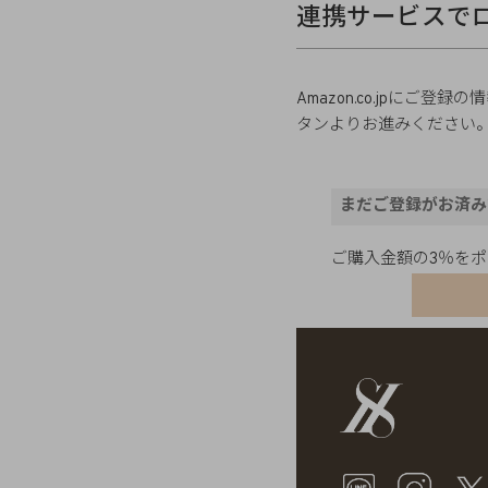
連携サービスで
Amazon.co.jpに
タンよりお進みください
まだご登録がお済み
ご購入金額の3％を