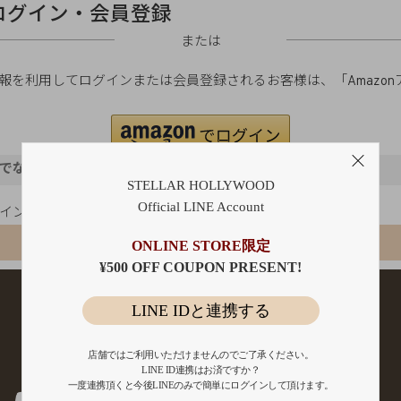
ログイン・会員登録
または
ご登録の情報を利用してログインまたは会員登録されるお客様は、「Amaz
。
でないお客様
STELLAR HOLLYWOOD
Official LINE Account
ポイント還元
会員登録
ONLINE STORE限定
¥500 OFF COUPON PRESENT!
LINE IDと連携する
店舗ではご利用いただけませんのでご了承ください。
LINE ID連携はお済ですか？
一度連携頂くと今後LINEのみで簡単にログインして頂けます。