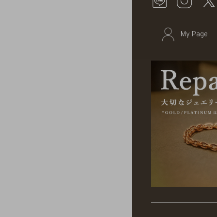
My Page