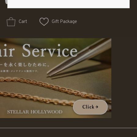
Cart
Gift Package