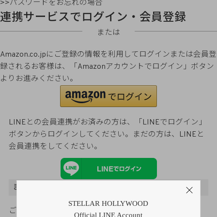
>>パスワードをお忘れの場合
連携サービスでログイン・会員登録
または
Amazon.co.jpにご登録の情報を利用してログインまたは会員登
録されるお客様は、「Amazonアカウントでログイン」ボタン
よりお進みください。
LINEとの会員連携がお済みの方は、「LINEでログイン」
ボタンからログインしてください。まだの方は、
LINEと
会員連携
をしてください。
まだご登録がお済みでないお客様
STELLAR HOLLYWOOD
ご購入金額の3％をポイント還元
Official LINE Account