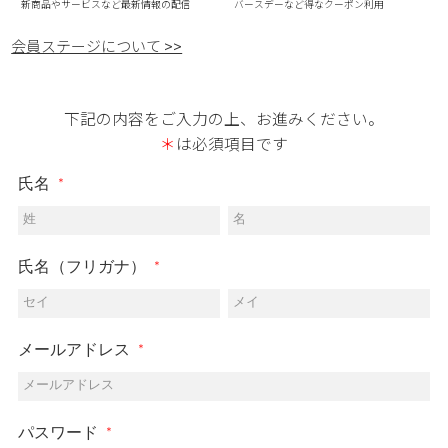
新商品やサービスなど最新情報の配信
バースデーなど得なクーポン利用
会員ステージについて >>
下記の内容をご入力の上、お進みください。
＊
は必須項目です
氏名
姓
名
氏名（フリガナ）
セイ
メイ
メールアドレス
メールアドレス
パスワード