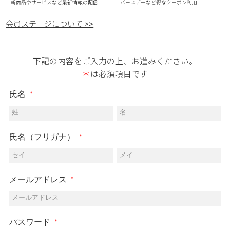
新商品やサービスなど最新情報の配信
バースデーなど得なクーポン利用
会員ステージについて >>
下記の内容をご入力の上、お進みください。
＊
は必須項目です
氏名
姓
名
氏名（フリガナ）
セイ
メイ
メールアドレス
メールアドレス
パスワード