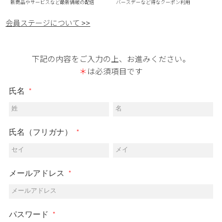
新商品やサービスなど最新情報の配信
バースデーなど得なクーポン利用
会員ステージについて >>
下記の内容をご入力の上、お進みください。
＊
は必須項目です
氏名
姓
名
氏名（フリガナ）
セイ
メイ
メールアドレス
メールアドレス
パスワード