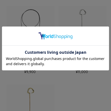
【東原妙子×SH】レザーコ
【東原妙子×SH】ニュアン
ードチョーカーネックレス
スロングチェーンイヤーカ
(ゴールド)
フ(シルバー)
9,900
11,000