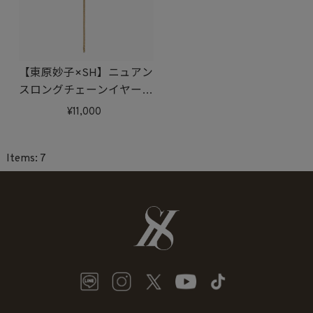
【東原妙子×SH】ニュアン
スロングチェーンイヤーカ
フ(ゴールド)
11,000
7