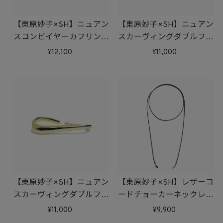
【東原妙子×SH】ニュアン
【東原妙子×SH】ニュアン
スコンビイヤーカフリング
スカーヴィングダブルフィ
SET
ンガーリング(シルバー)
12,100
11,000
【東原妙子×SH】ニュアン
【東原妙子×SH】レザーコ
スカーヴィングダブルフィ
ードチョーカーネックレス
ンガーリング(ゴールド)
(シルバー)
11,000
9,900