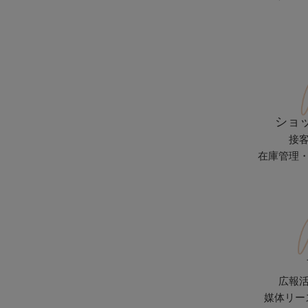
ショ
接
在庫管理
広報
媒体リー