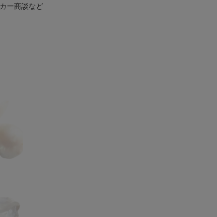
カー商談など