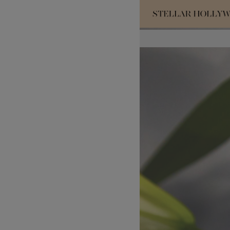
#¥10,000以
#スタッフイチ