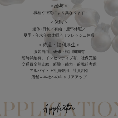
＜給与＞
職種や役割により異なります
＜休暇＞
週休2日制／有給・慶弔休暇／
夏季・年末年始休暇／リフレッシュ休暇
＜待遇・福利厚生＞
服装自由、研修・試用期間有
随時昇給有、インセンティブ有、社保完備
交通費全額支給、経験・能力・前職給考慮
アルバイト正社員登用、社員割引
店舗→本社へのキャリアアップ