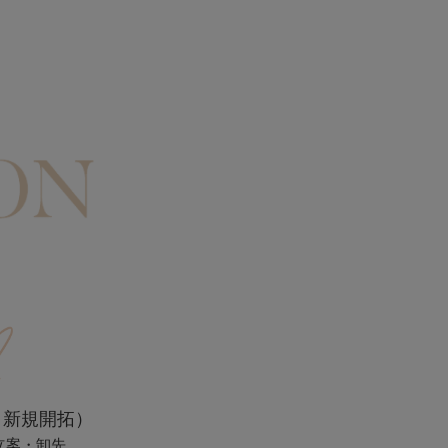
：新規開拓）
立案・卸先