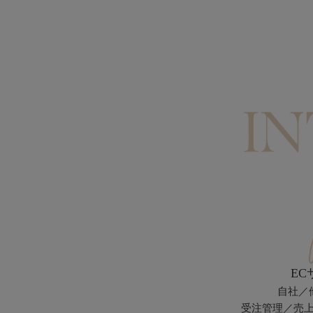
EC
自社／
受注管理／売