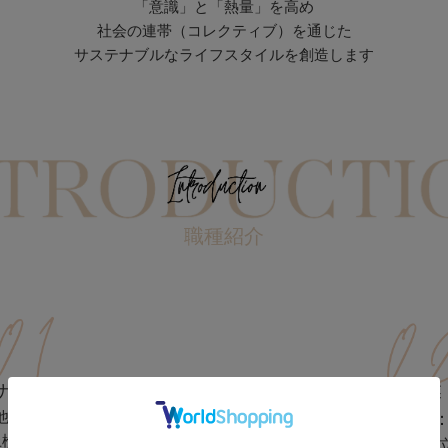
「意識」と「熱量」を高め
社会の連帯（コレクティブ）を通じた
サステナブルなライフスタイルを創造します
職種紹介
サイト運営
営業
他社サイト運営
（店舗管理：卸
上検証・ささげ連携など
売上管理／販促