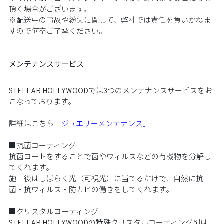
頂く場合がございます。
​ ※配送中の事故や紛失に関して、弊社では責任を負いかねま
すので何卒ご了承ください。​
メンテナンスサービス​
STELLAR HOLLYWOODでは3つのメンテナンスサービスをお
こなっております。​
詳細はこちら
「ジュエリーメンテナンス」
​ ■抗菌コーティング​
抗菌コートをすることで菌やウィルスなどの有機物を分解し
てくれます。​
施工後はしばらく光（可視光）に当てるだけで、自然に抗
菌・抗ウィルス・防カビの働きをしてくれます。​
■クリスタルコーティング​
STELLAR HOLLYWOODの特殊クリスタルコーティング剤は