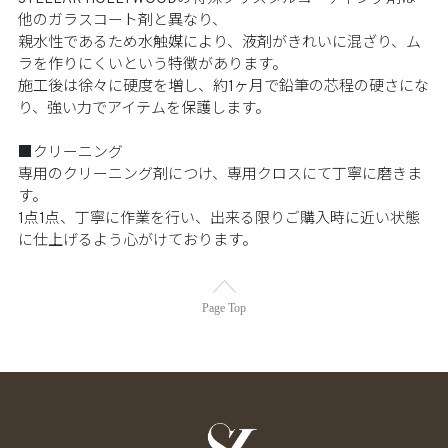
他のガラスコート剤と異なり、​
親水性であるため水触媒により、液剤がきれいに混ざり、ム
ラを作りにくいという特徴があります。​
施工後は徐々に硬度を増し、約1ヶ月で鉛筆の芯程の硬さにな
り、強い力でアイテムを保護します。​
■クリーニング​
専用のクリーニング剤につけ、専用クロスにて丁寧に磨きま
す。​
1点1点、丁寧に作業を行い、出来る限りご購入時に近い状態
に仕上げるよう心がけております。
Page Top