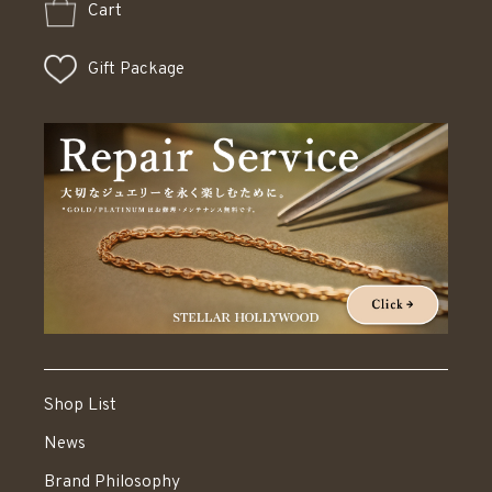
Cart
Gift Package
Shop List
News
Brand Philosophy