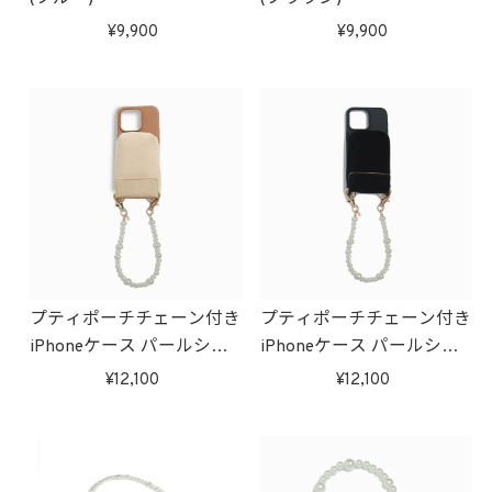
9,900
9,900
プティポーチチェーン付き
プティポーチチェーン付き
iPhoneケース パールショ
iPhoneケース パールショ
ルダーshort(ブラウン)
ルダーshort(ブラック)
12,100
12,100