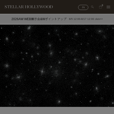
0
JA
2026AW WEB展示会&Wポイントアップ
8/5 12:00-8/17 12:00 click>>
#¥10,000以下プチプラアクセ
#ランキング
#スタッフイチ押し（通勤パールアクセ）
＃写真映えアクセ