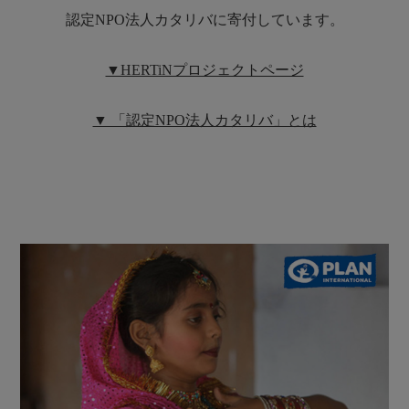
認定NPO法人カタリバに寄付しています。
▼HERTiNプロジェクトページ
▼ 「認定NPO法⼈カタリバ」とは