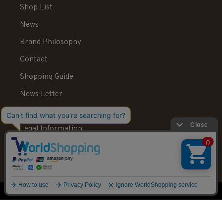
Shop List
News
Brand Philosophy
Contact
Shopping Guide
News Letter
Recruit
Legal Information
送料：550円 税込20,000円以上で送料無料
© STELLAR HOLLYWOOD All rights reserved