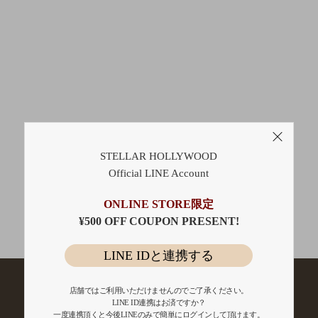
STELLAR HOLLYWOOD
Official LINE Account
ONLINE STORE限定
Page Top
¥500 OFF COUPON PRESENT!
LINE IDと連携する
店舗ではご利用いただけませんのでご了承ください。
LINE ID連携はお済ですか？
一度連携頂くと今後LINEのみで簡単にログインして頂けます。