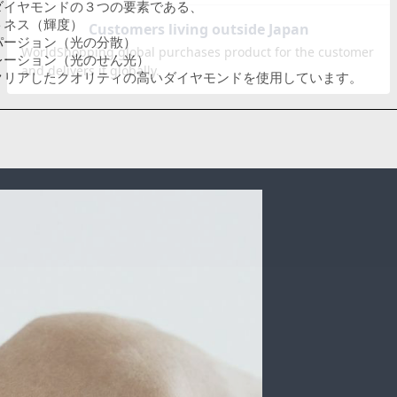
ダイヤモンドの３つの要素である、
トネス（輝度）
パージョン（光の分散）
レーション（光のせん光）
クリアしたクオリティの高いダイヤモンドを使用しています。