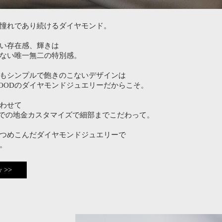
憧れであり続けるダイヤモンド。
い存在感、輝きは
ない唯一無二の特別感。
もシンプルで飽きのこないデザインは
LLYWOODのダイヤモンドジュエリーだからこそ。
わせて
らK18までの地金カスタマイズで細部までこだわって。
つめこんだダイヤモンドジュエリーで
。
y >>