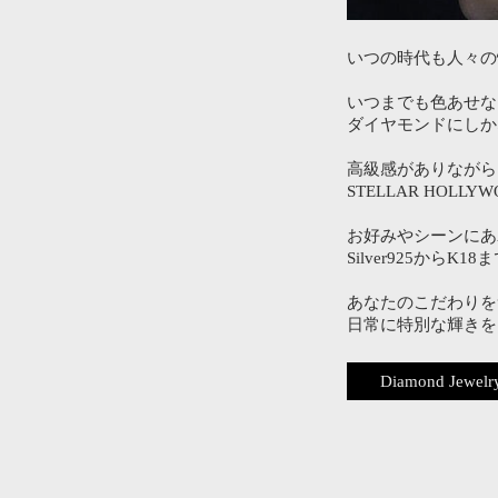
いつの時代も人々の
いつまでも色あせな
ダイヤモンドにしか
高級感がありながら
STELLAR HO
お好みやシーンにあ
Silver925か
あなたのこだわりを
日常に特別な輝きを
Diamond Jewelr