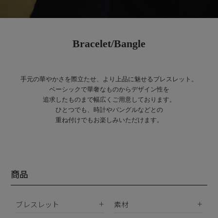
Bracelet/Bangle
手元の華やかさを際立たせ、より上品に魅せるブレスレット。
ベーシックで華奢なものからデザイン性を
追求したものまで幅広くご用意しております。
ひとつでも、時計やバングルなどとの
重ね付けでもお楽しみいただけます。
商品
ブレスレット
素材