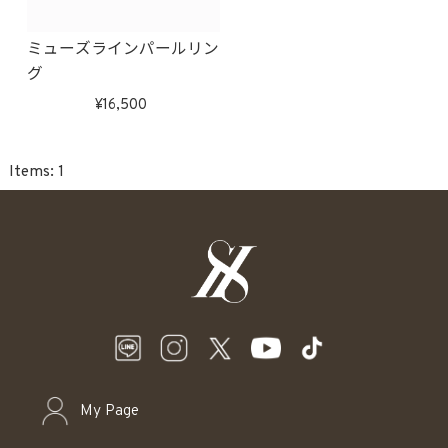
ミューズラインパールリン
グ
16,500
1
My Page