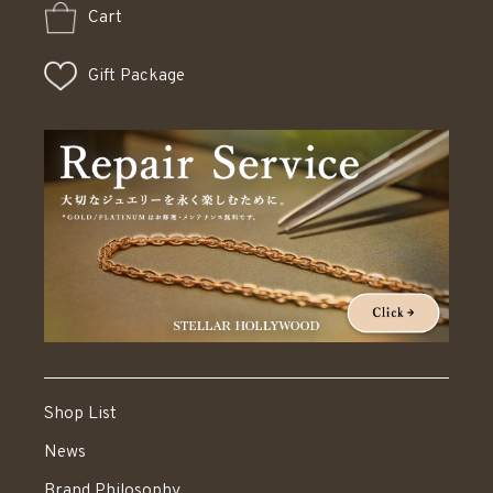
Cart
Gift Package
Shop List
News
Brand Philosophy