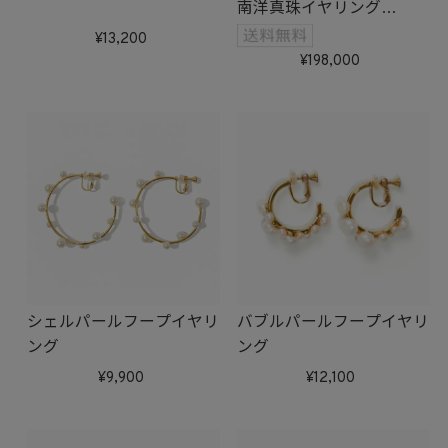
南洋真珠イヤリング
受注生産
13,200
198,000
シェルパールフープイヤリ
バブルパールフープイヤリ
ング
ング
9,900
12,100