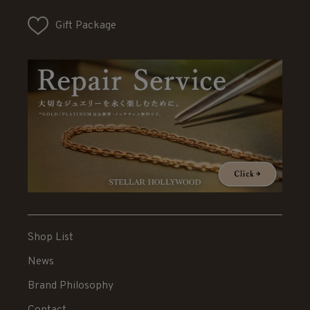
Gift Package
Shop List
News
Brand Philosophy