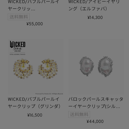
WICKED/バブルパールイ
WICKED/アイビーイヤリ
ヤークリッ
ング（エルファバ）
プ/Silver925（グリンダ）
14,300
受注生産
55,000
WICKED/バブルパールイ
バロックパールスキャッタ
ヤークリップ（グリンダ）
ーイヤークリップ(シルバ
ー)
16,500
44,000