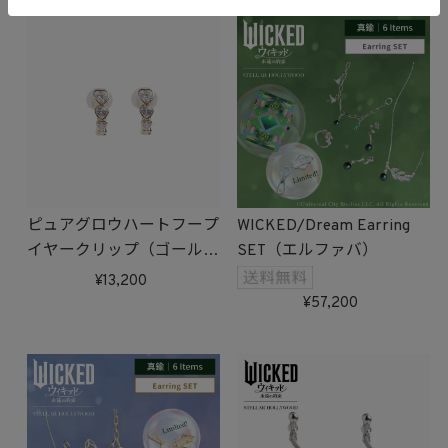
ピュアグロウハートフープ
WICKED/Dream Earring
イヤークリップ（ゴール
SET（エルファバ）
ド）
13,200
57,200