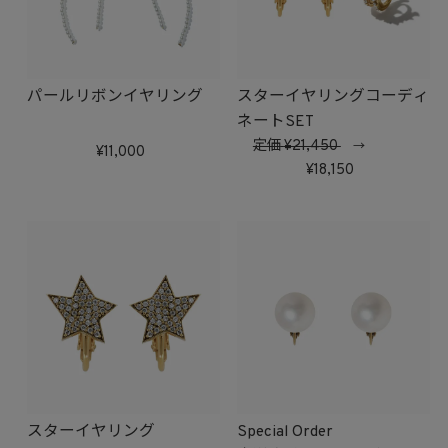
パールリボンイヤリング
スターイヤリングコーディ
ネートSET
定価
21,450
→
11,000
18,150
スターイヤリング
Special Order