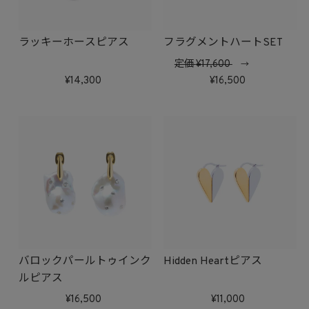
ラッキーホースピアス
フラグメントハートSET
定価
17,600
→
14,300
16,500
バロックパールトゥインク
Hidden Heartピアス
ルピアス
16,500
11,000