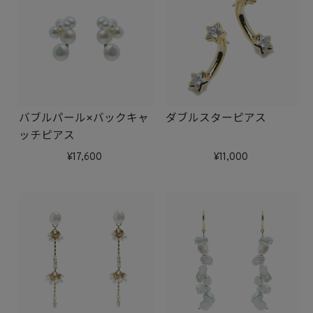
バブルパール×バックキャ
ダブルスターピアス
ッチピアス
17,600
11,000