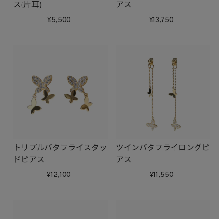
ス(片耳)
アス
5,500
13,750
トリプルバタフライスタッ
ツインバタフライロングピ
ドピアス
アス
12,100
11,550