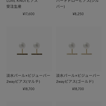
LOVE KNOTピアス
ハートドローピアス(シル
受注生産
バー)
17,600
8,250
淡水パール×ビジューバー
淡水パール×ビジューバー
2wayピアス(マルチ)
2wayピアス(ゴールド)
18,700
18,700