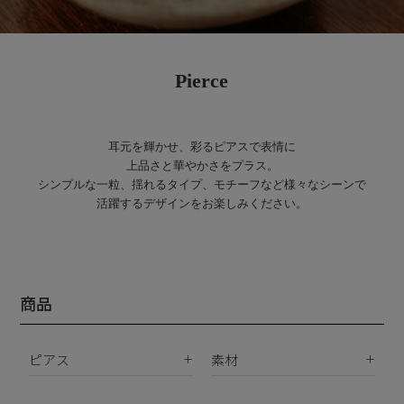
Pierce
耳元を輝かせ、彩るピアスで表情に
上品さと華やかさをプラス。​
シンプルな一粒、揺れるタイプ、モチーフなど様々なシーンで
活躍するデザインをお楽しみください。​
商品
ピアス
素材
K18
ピアス