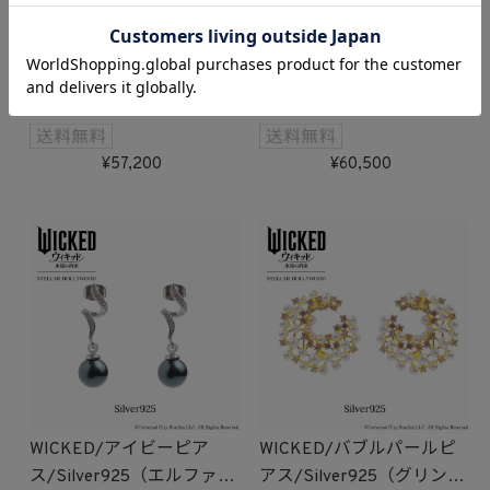
WICKED/Dream Pierce
WICKED/Dream Pierce
SET（エルファバ）
SET（グリンダ）
57,200
60,500
WICKED/アイビーピア
WICKED/バブルパールピ
ス/Silver925（エルファ
アス/Silver925（グリン