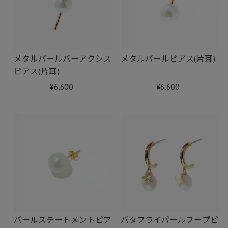
メタルパールバーアクシス
メタルパールピアス(片耳)
ピアス(片耳)
6,600
6,600
パールステートメントピア
バタフライパールフープピ