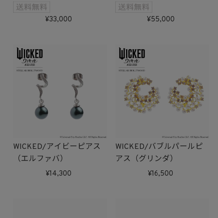
バ）受注生産
ダ）受注生産
33,000
55,000
WICKED/アイビーピアス
WICKED/バブルパールピ
（エルファバ）
アス（グリンダ）
14,300
16,500