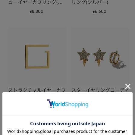
ューイヤーカフリング(ゴ
リング(シルバー)
ールド)
8,800
6,600
ストラクチャルイヤーカフ
スターイヤリングコーディ
リング(ゴールド)
ネートSET
定価
21,450
→
6,600
18,150