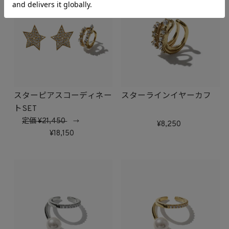
スターピアスコーディネー
スターラインイヤーカフ
トSET
定価
21,450
→
8,250
18,150