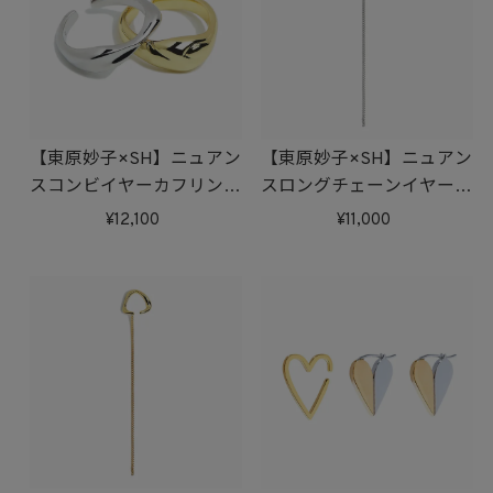
【東原妙子×SH】ニュアン
【東原妙子×SH】ニュアン
スコンビイヤーカフリング
スロングチェーンイヤーカ
SET
フ(シルバー)
12,100
11,000