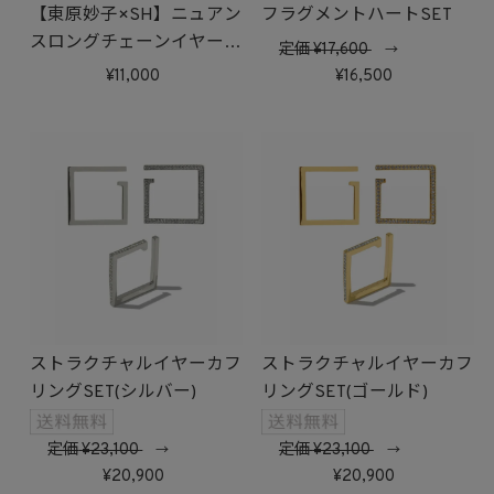
【東原妙子×SH】ニュアン
フラグメントハートSET
スロングチェーンイヤーカ
定価
17,600
→
フ(ゴールド)
11,000
16,500
ストラクチャルイヤーカフ
ストラクチャルイヤーカフ
リングSET(シルバー)
リングSET(ゴールド)
定価
23,100
定価
23,100
→
→
20,900
20,900