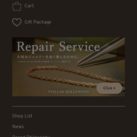
Cart
Gift Package
Shop List
News