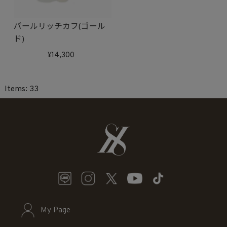
パールリッチカフ(ゴール
ド)
14,300
33
My Page