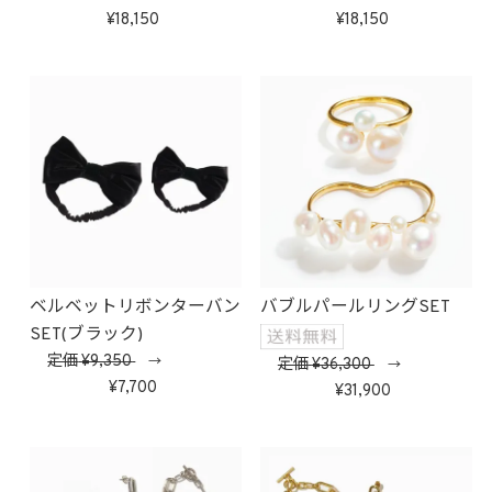
18,150
18,150
ベルベットリボンターバン
バブルパールリングSET
SET(ブラック)
定価
9,350
→
定価
36,300
→
7,700
31,900