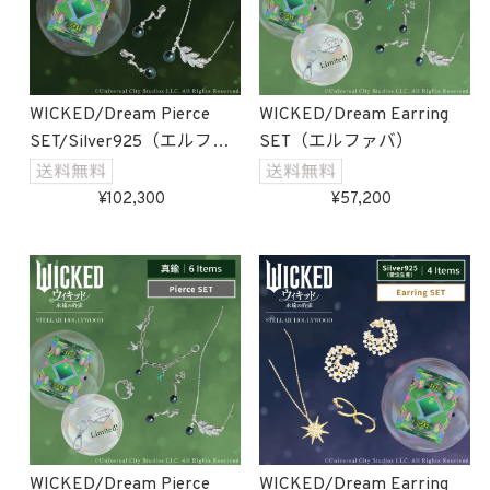
WICKED/Dream Pierce
WICKED/Dream Earring
SET/Silver925（エルファ
SET（エルファバ）
バ）受注生産
102,300
57,200
WICKED/Dream Pierce
WICKED/Dream Earring