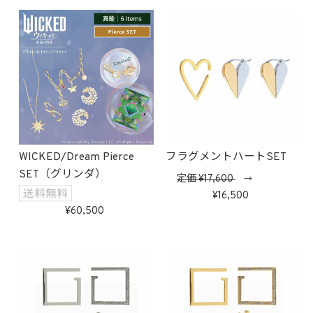
WICKED/Dream Pierce
フラグメントハートSET
SET（グリンダ）
定価
17,600
→
16,500
60,500