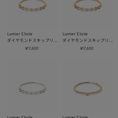
Lumier Etoile
Lumier Etoile
ダイヤモンドスキップリン
ダイヤモンドスキップリン
グ(ゴールド)
グ(ピンクゴールド)
17,600
17,600
受注生産
受注生産
Lumier Etoile
Lumier Etoile