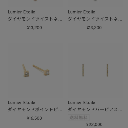
Lumier Etoile
Lumier Etoile
ダイヤモンドツイストネッ
ダイヤモンドツイストネッ
クレス(ピンクゴールド)
クレス(ホワイトゴールド)
13,200
13,200
受注生産
受注生産
Lumier Etoile
Lumier Etoile
ダイヤモンドポイントピア
ダイヤモンドバーピアス
ス(ゴールド)
(ゴールド)
16,500
受注生産
受注生産
22,000