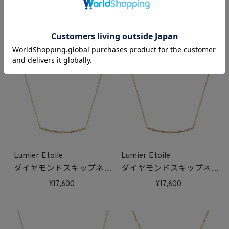
ィーリング(ピンクゴール
ィーリング(ホワイトゴー
ド)
ルド)
49,500
49,500
受注生産
受注生産
Lumier Etoile
Lumier Etoile
ダイヤモンドスキップネッ
ダイヤモンドスキップネッ
クレス(ゴールド)
クレス(ピンクゴールド)
17,600
17,600
受注生産
受注生産