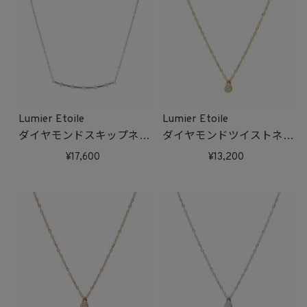
Lumier Etoile
Lumier Etoile
ダイヤモンドスキップネッ
ダイヤモンドツイストネッ
クレス(ホワイトゴールド)
クレス(ゴールド)
17,600
13,200
受注生産
受注生産