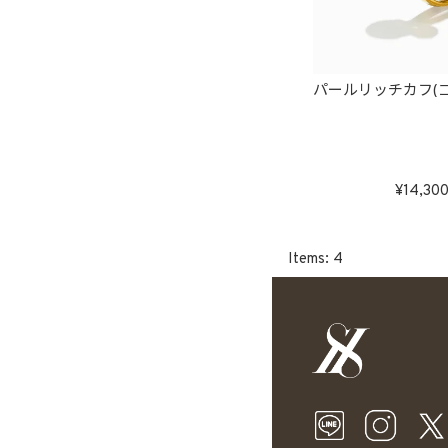
パールリッチカフ(
14,30
4