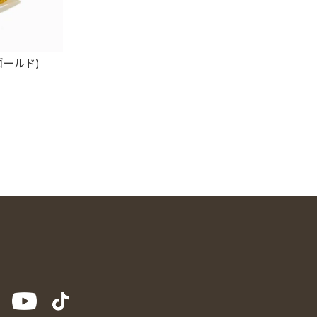
ゴールド)
0