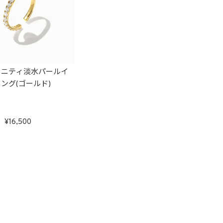
タニティ淡水パールイ
ング(ゴールド)
16,500