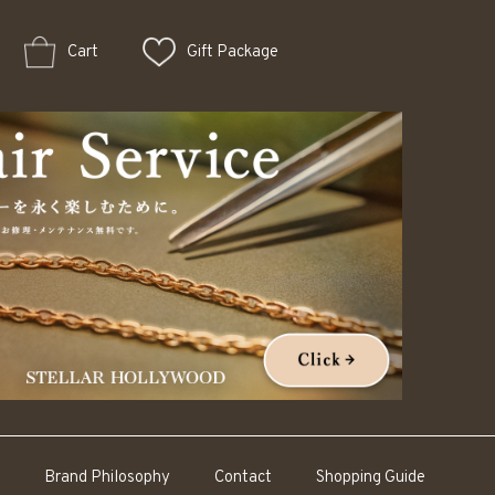
Cart
Gift Package
Brand Philosophy
Contact
Shopping Guide