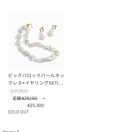
ビッグバロックパールネッ
クレス×イヤリングSET(ホ
ワイト)
定価
29,150
→
25,300
SOLD OUT