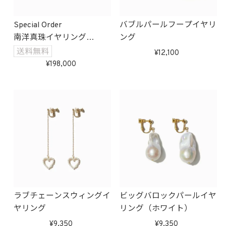
Special Order
バブルパールフープイヤリ
南洋真珠イヤリング
ング
受注生産
12,100
198,000
ラブチェーンスウィングイ
ビッグバロックパールイヤ
ヤリング
リング（ホワイト）
9,350
9,350