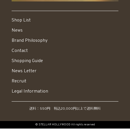
Shop List
News
Brand Philosophy
Contact
Shopping Guide
News Letter
Recruit
Legal Information
送料：550円 税込20,000円以上で送料無料
© STELLAR HOLLYWOOD All rights reserved