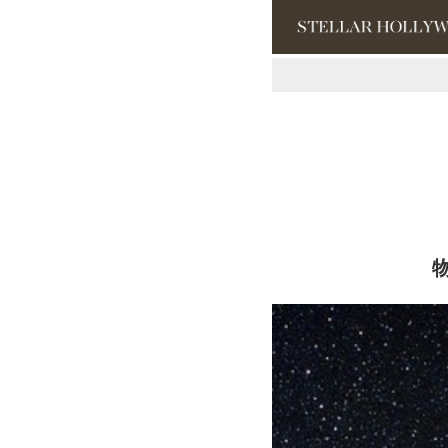
#¥10,000以
#スタッフイチ