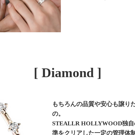
[ Diamond ]
もちろんの品質や安心も譲り
の。
STEALLR HOLLYWOOD
準をクリアした一定の管理体