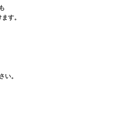
も
けます。
さい。