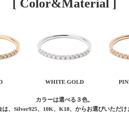
[ Color&Material ]
D
WHITE GOLD
PI
カラーは選べる３色。
は、Silver925、10K、K18、からお選びいただ