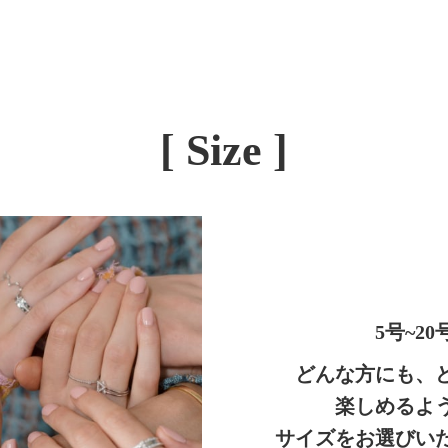
[ Size ]
5号~20
どんな方にも、
楽しめるよ
サイズをお選びい