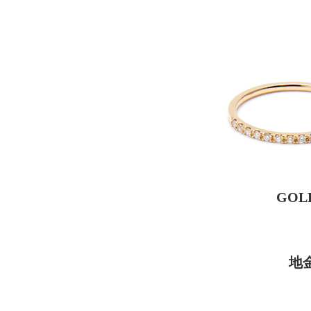
GOL
地金