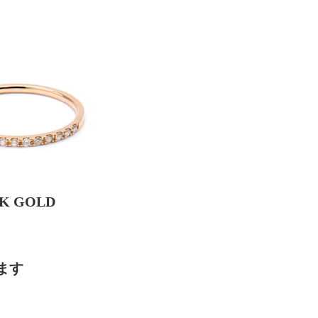
NK GOLD
けます