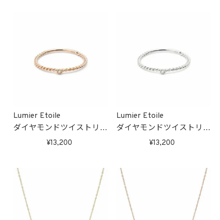
Lumier Etoile
Lumier Etoile
ダイヤモンドツイストリン
ダイヤモンドツイストリン
グ(ピンクゴールド)
グ(ホワイトゴールド)
13,200
13,200
受注生産
受注生産