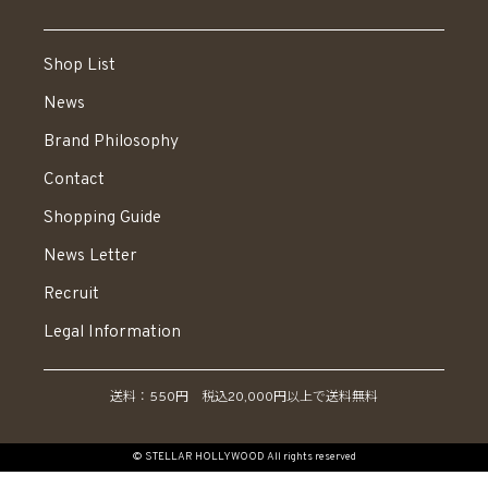
Shop List
News
Brand Philosophy
Contact
Shopping Guide
News Letter
Recruit
Legal Information
送料：550円 税込20,000円以上で送料無料
© STELLAR HOLLYWOOD All rights reserved