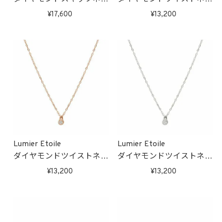
クレス(ホワイトゴールド)
クレス(ゴールド)
17,600
13,200
受注生産
受注生産
Lumier Etoile
Lumier Etoile
ダイヤモンドツイストネッ
ダイヤモンドツイストネッ
クレス(ピンクゴールド)
クレス(ホワイトゴールド)
13,200
13,200
受注生産
受注生産