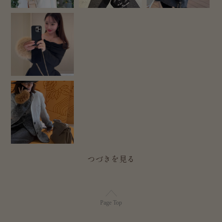
Page Top