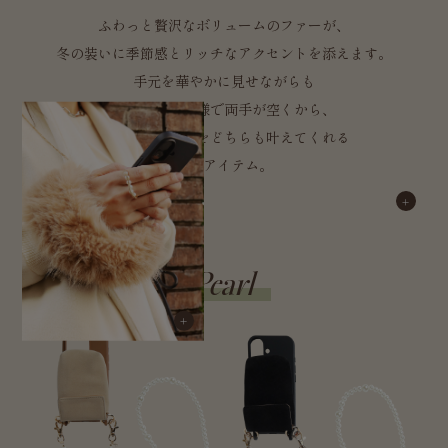
ふわっと贅沢なボリュームのファーが、
冬の装いに季節感とリッチなアクセントを添えます。
手元を華やかに見せながらも
ショルダー仕様で両手が空くから、
可愛さと実用性をどちらも叶えてくれる
優秀アイテム。
Pearl