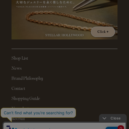
Shop List
News
Brand Philosophy
Contact
Shopping Guide
News Letter
Recruit
Legal Information