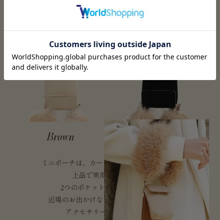
Petit Pouch
Brown
Black
ミニポーチは、カードや鍵、リップが収まる
上品で実用的なサイズ。
2つのポケットで整理しやすく、
近場のお出かけならこれひとつで完結。
アクセサリー収納にも使える