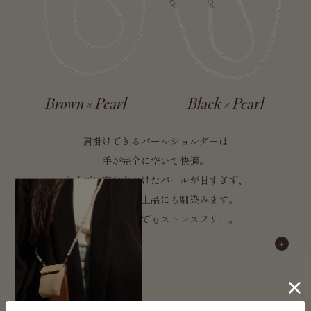
Brown × Pearl
Black × Pearl
肩掛けできるパールショルダーは
手が完全に空いて快適。
サイズに変化をつけたパールが甘すぎず、
カジュアルにも上品にも馴染みます。
軽いから長時間でもストレスフリー。