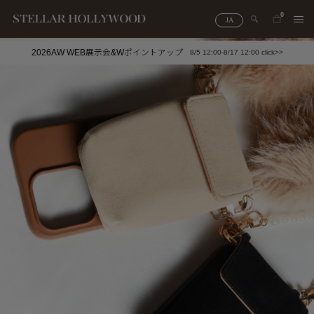
0
JA
2026AW WEB展示会&Wポイントアップ
8/5 12:00-8/17 12:00 click>>
#¥10,000以下プチプラアクセ
#ランキング
#スタッフイチ押し（通勤パールアクセ）
＃写真映えアクセ