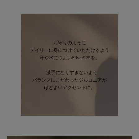
お守りのように
デイリーに身につけていただけるよう
汗や水につよいSilver925を。
派手になりすぎないよう
バランスにこだわったジルコニアが
ほどよいアクセントに。