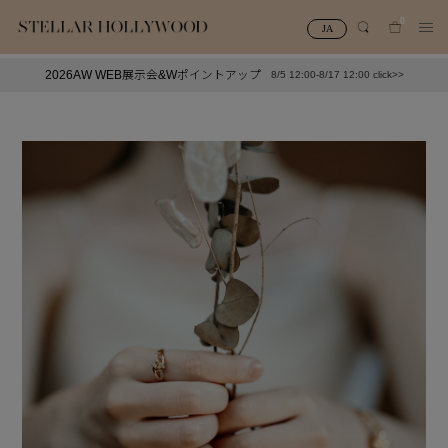
0
JA
2026AW WEB展示会&Wポイントアップ
8/5 12:00-8/17 12:00 click>>
#¥10,000以下プチプラアクセ
#ランキング
#スタッフイチ押し（通勤パールアクセ）
＃写真映えアクセ