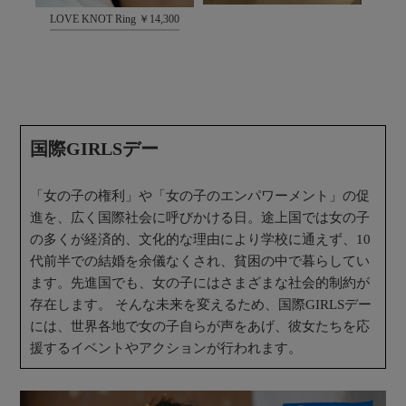
LO
LOVE KNOT Ring ￥14,300
国際GIRLSデー
「女の子の権利」や「女の子のエンパワーメント」の促
進を、広く国際社会に呼びかける日。途上国では女の子
の多くが経済的、文化的な理由により学校に通えず、10
代前半での結婚を余儀なくされ、貧困の中で暮らしてい
ます。先進国でも、女の子にはさまざまな社会的制約が
存在します。 そんな未来を変えるため、国際GIRLSデー
には、世界各地で女の子自らが声をあげ、彼女たちを応
援するイベントやアクションが行われます。