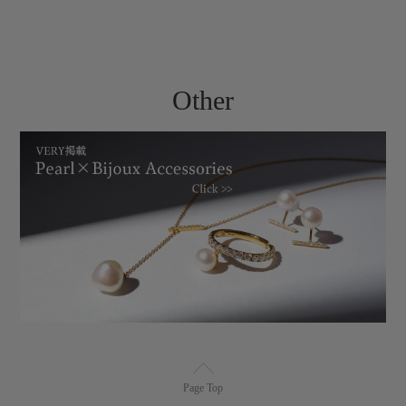
Other
Page Top