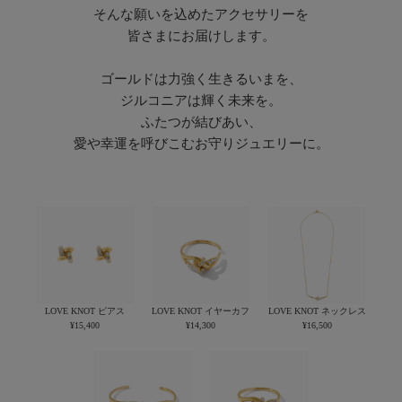
そんな願いを込めたアクセサリーを
皆さまにお届けします。
ゴールドは力強く生きるいまを、
ジルコニアは輝く未来を。
ふたつが結びあい、
愛や幸運を呼びこむお守りジュエリーに。
LOVE KNOT ピアス
LOVE KNOT イヤーカフ
LOVE KNOT ネックレス
¥15,400
¥14,300
¥16,500