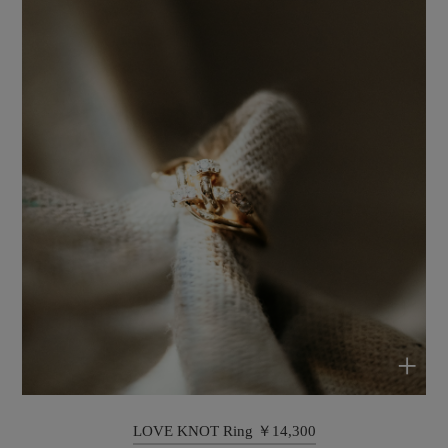
+
LOVE KNOT Ring ￥14,300