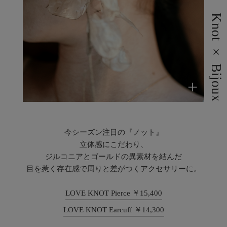
Knot × Bijoux
+
今シーズン注目の『ノット』
立体感にこだわり、
ジルコニアとゴールドの異素材を結んだ
目を惹く存在感で周りと差がつくアクセサリーに。
LOVE KNOT Pierce ￥15,400
LOVE KNOT Earcuff ￥14,300